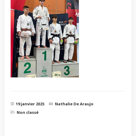
19 janvier 2025
Nathalie De Araujo
Non classé