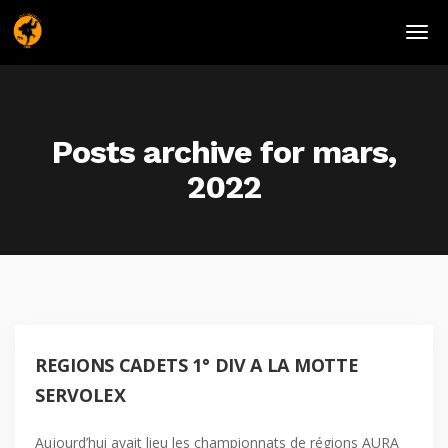
Posts archive for mars,
2022
REGIONS CADETS 1° DIV A LA MOTTE
SERVOLEX
Aujourd’hui avait lieu les championnats de régions AURA