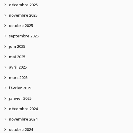
décembre 2025
novembre 2025
octobre 2025
septembre 2025
juin 2025
mai 2025
avril 2025
mars 2025
février 2025
janvier 2025
décembre 2024
novembre 2024
octobre 2024