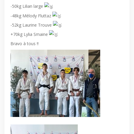
-50kg Lilian large
-48kg Mélody Fluttaz
-52kg Laurine Trouve
+70kg Lylia Smaine
Bravo à tous !!