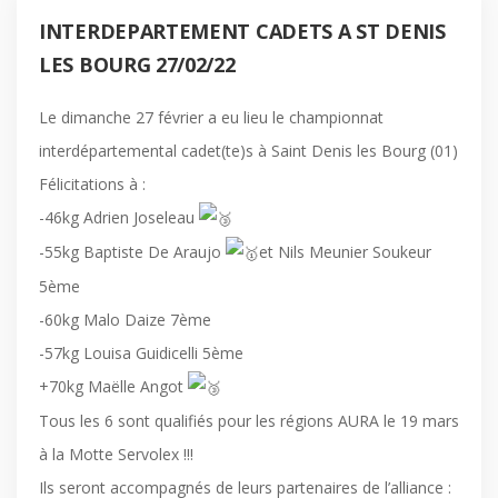
INTERDEPARTEMENT CADETS A ST DENIS
LES BOURG 27/02/22
Le dimanche 27 février a eu lieu le championnat
interdépartemental cadet(te)s à Saint Denis les Bourg (01)
Félicitations à :
-46kg Adrien Joseleau
-55kg Baptiste De Araujo
et Nils Meunier Soukeur
5ème
-60kg Malo Daize 7ème
-57kg Louisa Guidicelli 5ème
+70kg Maëlle Angot
Tous les 6 sont qualifiés pour les régions AURA le 19 mars
à la Motte Servolex !!!
Ils seront accompagnés de leurs partenaires de l’alliance :