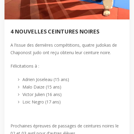
4 NOUVELLES CEINTURES NOIRES
A l’issue des dernières compétitions, quatre judokas de
Chaponost judo ont reçu obtenu leur ceinture noire.
Félicitations à :
Adrien Joseleau (15 ans)
Malo Daize (15 ans)
Victor Julien (16 ans)
Loic Negro (17 ans)
Prochaines épreuves de passages de ceintures noires le
02 et 03 avril pour d’autres élèves.