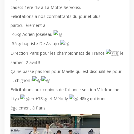
cadets 1ère div à La Motte Servolex.
Félicitations à nos combattants du jour et plus
particulièrement à :
-46kg Adrien Joseleau
-55kg baptiste De Araujo
Direction Paris pour les championnats de France
le
samedi 2 avril !!
Ça ne passe pas loin pour Maelle qui est disqualifiée pour
… chignon !
Félicitations aux copines de l’alliance section Villefranche :
Lilya
en +78kg et Mélody
-48kg qui iront
également à Paris.