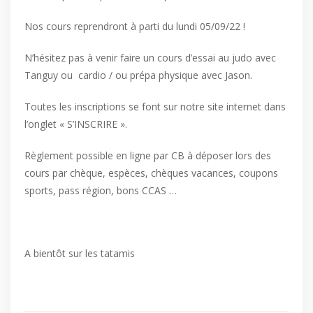
Nos cours reprendront à parti du lundi 05/09/22 !
N’hésitez pas à venir faire un cours d’essai au judo avec
Tanguy ou cardio / ou prépa physique avec Jason.
Toutes les inscriptions se font sur notre site internet dans
l’onglet « S’INSCRIRE ».
Règlement possible en ligne par CB à déposer lors des
cours par chèque, espèces, chèques vacances, coupons
sports, pass région, bons CCAS …
A bientôt sur les tatamis