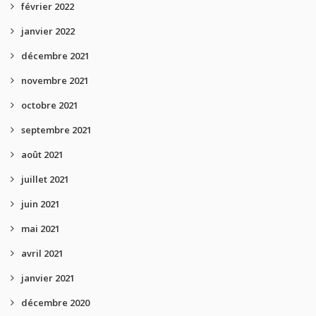
février 2022
janvier 2022
décembre 2021
novembre 2021
octobre 2021
septembre 2021
août 2021
juillet 2021
juin 2021
mai 2021
avril 2021
janvier 2021
décembre 2020