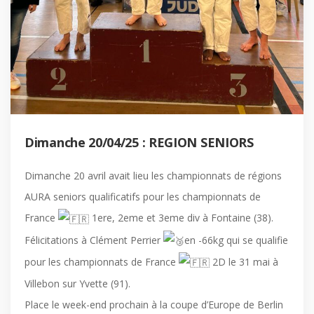
Dimanche 20/04/25 : REGION SENIORS
Dimanche 20 avril avait lieu les championnats de régions
AURA seniors qualificatifs pour les championnats de
France
1ere, 2eme et 3eme div à Fontaine (38).
Félicitations à Clément Perrier
en -66kg qui se qualifie
pour les championnats de France
2D le 31 mai à
Villebon sur Yvette (91).
Place le week-end prochain à la coupe d’Europe de Berlin