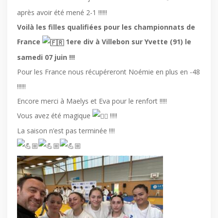
après avoir été mené 2-1 !!!!!!
Voilà les filles qualifiées pour les championnats de
France
1ere div à Villebon sur Yvette (91) le
samedi 07 juin !!!
Pour les France nous récupéreront Noémie en plus en -48
!!!!!!
Encore merci à Maelys et Eva pour le renfort !!!!!
Vous avez été magique
!!!!!
La saison n’est pas terminée !!!!