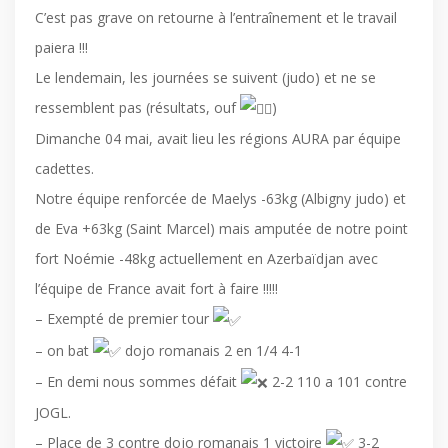
C’est pas grave on retourne à l’entraînement et le travail
paiera !!!
Le lendemain, les journées se suivent (judo) et ne se
ressemblent pas (résultats, ouf
)
Dimanche 04 mai, avait lieu les régions AURA par équipe
cadettes.
Notre équipe renforcée de Maelys -63kg (Albigny judo) et
de Eva +63kg (Saint Marcel) mais amputée de notre point
fort Noémie -48kg actuellement en Azerbaïdjan avec
l’équipe de France avait fort à faire !!!!!
– Exempté de premier tour
– on bat
dojo romanais 2 en 1/4 4-1
– En demi nous sommes défait
2-2 110 a 101 contre
JOGL.
– Place de 3 contre dojo romanais 1 victoire
3-2