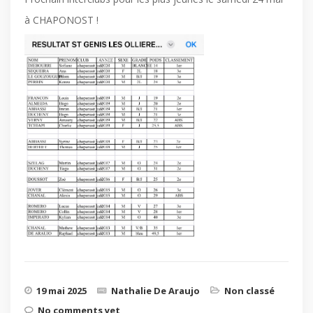
à CHAPONOST !
19 mai 2025
Nathalie De Araujo
Non classé
No comments yet