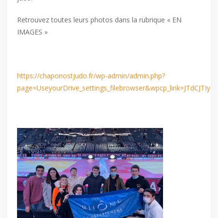
Retrouvez toutes leurs photos dans la rubrique « EN
IMAGES »
https://chaponostjudo.fr/wp-admin/admin.php?
page=UseyourDrive_settings_filebrowser&wpcp_link=JT