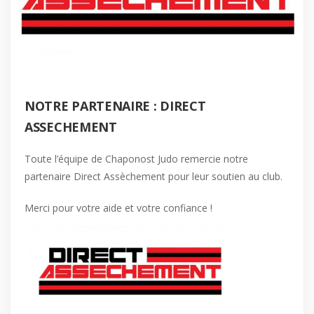
NOTRE PARTENAIRE : DIRECT
ASSECHEMENT
Toute l’équipe de Chaponost Judo remercie notre
partenaire Direct Assèchement pour leur soutien au club.
Merci pour votre aide et votre confiance !