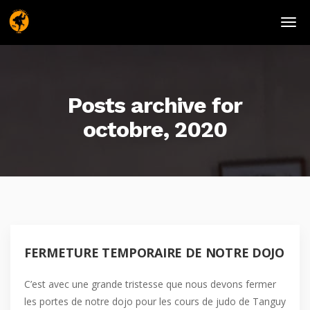
Posts archive for
octobre, 2020
FERMETURE TEMPORAIRE DE NOTRE DOJO
C’est avec une grande tristesse que nous devons fermer
les portes de notre dojo pour les cours de judo de Tanguy