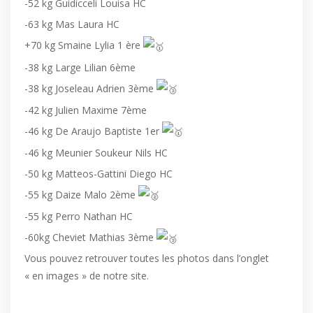
-52 kg Guidicceli Louisa HC
-63 kg Mas Laura HC
+70 kg Smaine Lylia 1 ère
-38 kg Large Lilian 6ème
-38 kg Joseleau Adrien 3ème
-42 kg Julien Maxime 7ème
-46 kg De Araujo Baptiste 1er
-46 kg Meunier Soukeur Nils HC
-50 kg Matteos-Gattini Diego HC
-55 kg Daize Malo 2ème
-55 kg Perro Nathan HC
-60kg Cheviet Mathias 3ème
Vous pouvez retrouver toutes les photos dans l’onglet
« en images » de notre site.