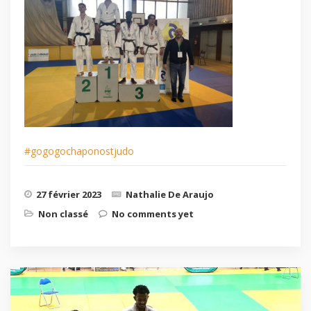
#gogogochaponostjudo
27 février 2023
Nathalie De Araujo
Non classé
No comments yet