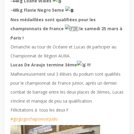
-44kg Loane Wales
-48kg Flavie Negro 5eme
Nos médaillées sont qualifiées pour les
championnats de France
le samedi 25 mars à
Paris !
Dimanche au tour de Océane et Lucas de participer au
Championnat de Région AURA.
Lucas De Araujo termine 3ème
!!!
Malheureusement seul 3 élèves du podium sont qualifiés
pour le championnat de France junior, après un dernier
combat de barrage entre les deux places de 3èmes, Lucas
s’incline et manque de peu sa qualification.
Félicitations à tous les deux !!
#gogogochaponostjudo