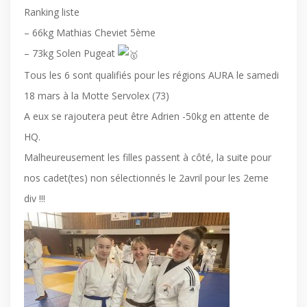
Ranking liste
– 66kg Mathias Cheviet 5ème
– 73kg Solen Pugeat
Tous les 6 sont qualifiés pour les régions AURA le samedi
18 mars à la Motte Servolex (73)
A eux se rajoutera peut être Adrien -50kg en attente de
HQ.
Malheureusement les filles passent à côté, la suite pour
nos cadet(tes) non sélectionnés le 2avril pour les 2eme
div !!!