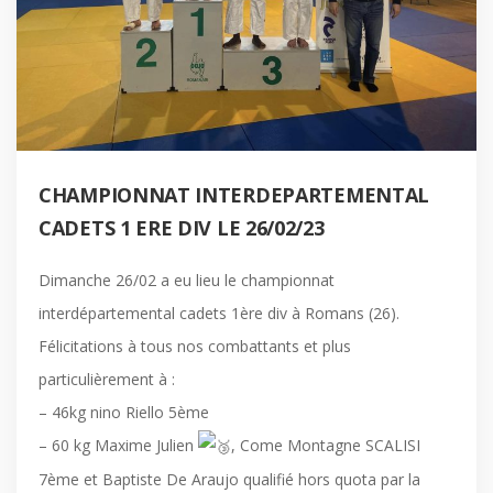
CHAMPIONNAT INTERDEPARTEMENTAL
CADETS 1 ERE DIV LE 26/02/23
Dimanche 26/02 a eu lieu le championnat
interdépartemental cadets 1ère div à Romans (26).
Félicitations à tous nos combattants et plus
particulièrement à :
– 46kg nino Riello 5ème
– 60 kg Maxime Julien
, C
ome Montagne SCALISI
7ème et Baptiste De Araujo qualifié hors quota par la