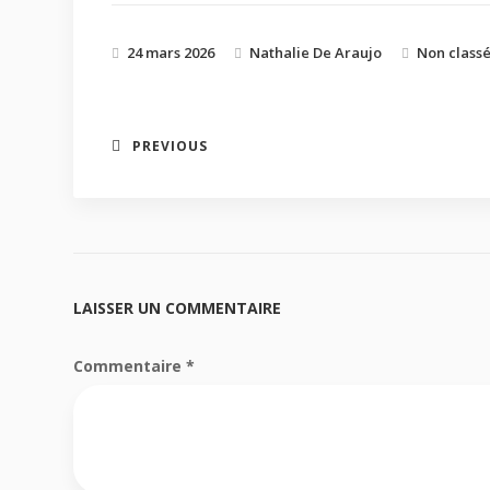
24 mars 2026
Nathalie De Araujo
Non class
PREVIOUS
LAISSER UN COMMENTAIRE
Commentaire
*