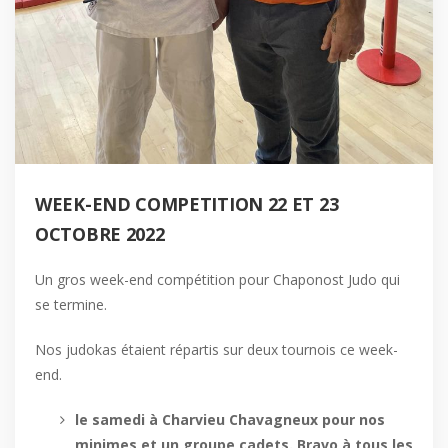
WEEK-END COMPETITION 22 ET 23
OCTOBRE 2022
Un gros week-end compétition pour Chaponost Judo qui
se termine.
Nos judokas étaient répartis sur deux tournois ce week-
end.
le samedi à Charvieu Chavagneux pour nos
minimes et un groupe cadets. Bravo à tous les