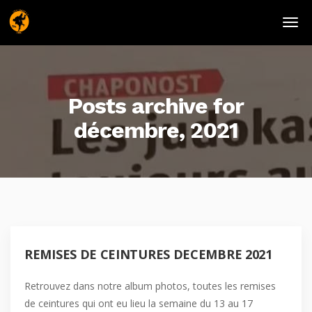
Posts archive for
décembre, 2021
REMISES DE CEINTURES DECEMBRE 2021
Retrouvez dans notre album photos, toutes les remises
de ceintures qui ont eu lieu la semaine du 13 au 17