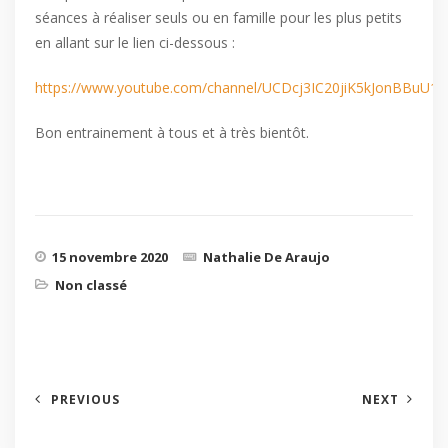
séances à réaliser seuls ou en famille pour les plus petits
en allant sur le lien ci-dessous :
https://www.youtube.com/channel/UCDcj3IC20jiK5kJonBBuU1
Bon entrainement à tous et à très bientôt.
15 novembre 2020
Nathalie De Araujo
Non classé
PREVIOUS
NEXT