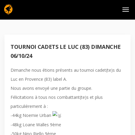
TOURNOI CADETS LE LUC (83) DIMANCHE
06/10/24
Dimanche nous étions présents au tournoi cadet(te)s du
Luc en Provence (83) label A.
Nous avons envoyé une partie du groupe.
Félicitations à tous nos combattant(te)s et plus
particulièrement à :
-44kg Noemie Urban
-48kg Loane Walles 9ème
-50kg Nino Riello 9ème