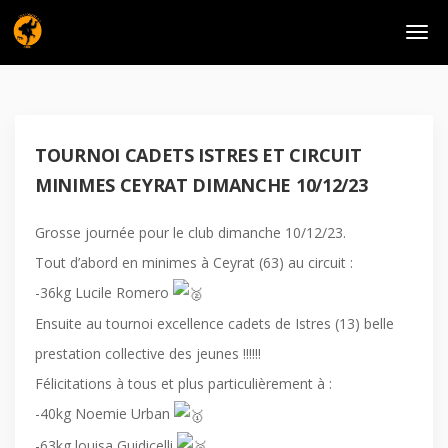
TOURNOI CADETS ISTRES ET CIRCUIT
MINIMES CEYRAT DIMANCHE 10/12/23
Grosse journée pour le club dimanche 10/12/23.
Tout d’abord en minimes à Ceyrat (63) au circuit :
-36kg Lucile Romero
Ensuite au tournoi excellence cadets de Istres (13) belle
prestation collective des jeunes !!!!!!
Félicitations à tous et plus particulièrement à :
-40kg Noemie Urban
-63kg louisa Guidicelli