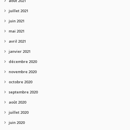
août 2021
juillet 2021
juin 2021
mai 2021
avril 2021
janvier 2021
décembre 2020
novembre 2020
octobre 2020
septembre 2020
août 2020
juillet 2020
juin 2020