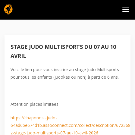
STAGE JUDO MULTISPORTS DU 07 AU 10
AVRIL
Voici le lien pour vous inscrire au stage Judo Multisports
pour tous les enfants (judokas ou non) à parti de 6 ans.
Attention places limitées !
https://chaponost-judo-
64ad6be674d1b.assoconnect.com/collect/description/672368-
z-stage-judo-multisports-07-au-10-avril-2026