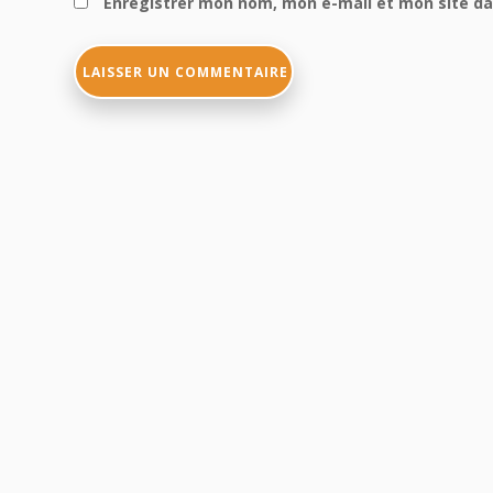
Enregistrer mon nom, mon e-mail et mon site d