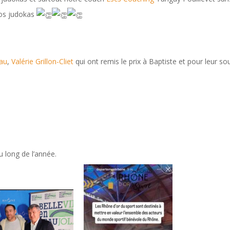
 nos judokas
eau
,
Valérie Grillon-Cliet
qui ont remis le prix à Baptiste et pour leur sou
u long de l’année.