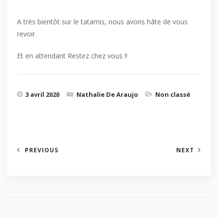
A très bientôt sur le tatamis, nous avons hâte de vous
revoir.
Et en attendant Restez chez vous !!
3 avril 2020
Nathalie De Araujo
Non classé
PREVIOUS
NEXT