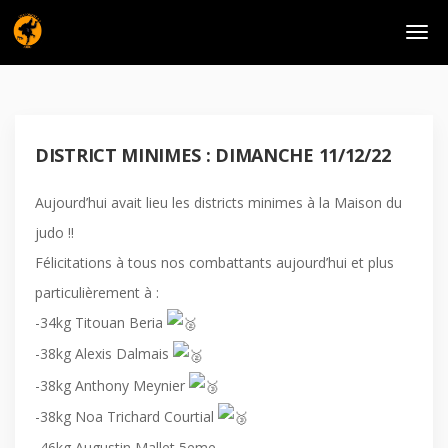
DISTRICT MINIMES : DIMANCHE 11/12/22
Aujourd’hui avait lieu les districts minimes à la Maison du
judo !!
Félicitations à tous nos combattants aujourd’hui et plus
particulièrement à :
-34kg Titouan Beria
-38kg Alexis Dalmais
-38kg Anthony Meynier
-38kg Noa Trichard Courtial
-46kg Augustin Mallet 5eme