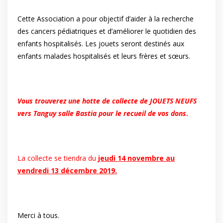
Cette Association a pour objectif d’aider à la recherche
des cancers pédiatriques et d’améliorer le quotidien des
enfants hospitalisés. Les jouets seront destinés aux
enfants malades hospitalisés et leurs frères et sœurs.
Vous trouverez une hotte de collecte de JOUETS NEUFS
vers Tanguy salle Bastia pour le recueil de vos dons
.
La collecte se tiendra du
jeudi 14 novembre au
vendredi 13 décembre 2019.
Merci à tous.