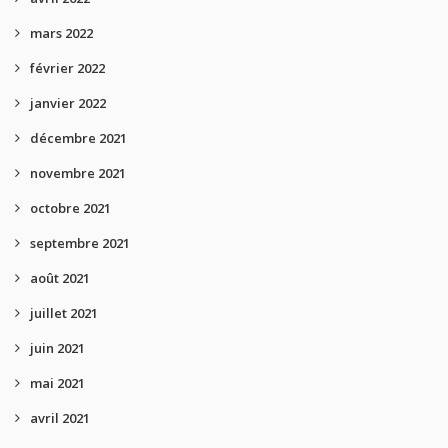
mars 2022
février 2022
janvier 2022
décembre 2021
novembre 2021
octobre 2021
septembre 2021
août 2021
juillet 2021
juin 2021
mai 2021
avril 2021