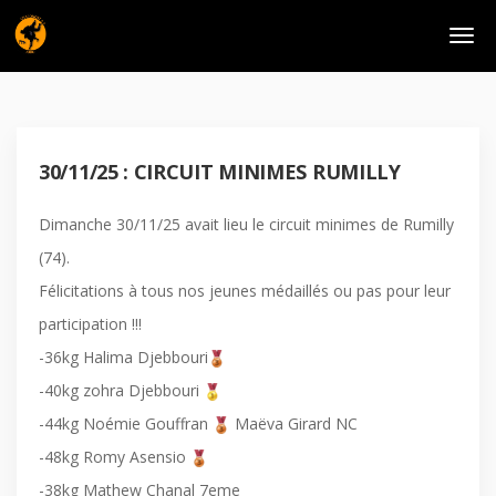
30/11/25 : CIRCUIT MINIMES RUMILLY
Dimanche 30/11/25 avait lieu le circuit minimes de Rumilly
(74).
Félicitations à tous nos jeunes médaillés ou pas pour leur
participation !!!
-36kg Halima Djebbouri
-40kg zohra Djebbouri
-44kg Noémie Gouffran
Maëva Girard NC
-48kg Romy Asensio
-38kg Mathew Chanal 7eme