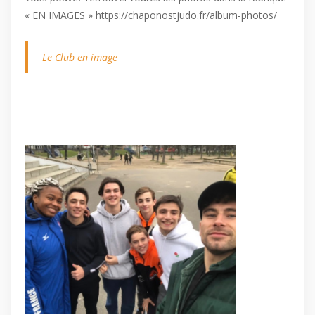
« EN IMAGES » https://chaponostjudo.fr/album-photos/
Le Club en image