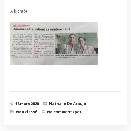
A bientôt.
18 mars 2020
Nathalie De Araujo
Non classé
No comments yet