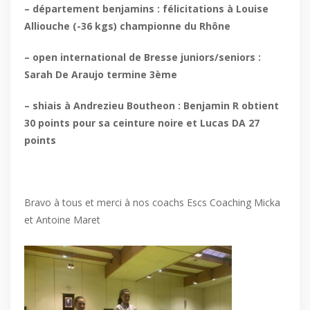
– département benjamins : félicitations à Louise
Alliouche (-36 kgs) championne du Rhône
– open international de Bresse juniors/seniors :
Sarah De Araujo termine 3ème
– shiais à Andrezieu Boutheon : Benjamin R obtient
30 points pour sa ceinture noire et Lucas DA 27
points
Bravo à tous et merci à nos coachs Escs Coaching Micka
et Antoine Maret