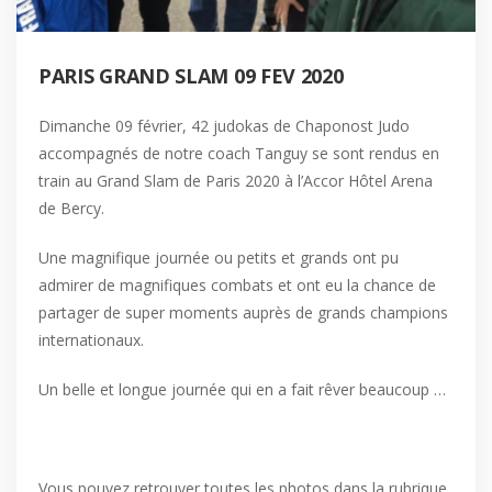
PARIS GRAND SLAM 09 FEV 2020
Dimanche 09 février, 42 judokas de Chaponost Judo
accompagnés de notre coach Tanguy se sont rendus en
train au Grand Slam de Paris 2020 à l’Accor Hôtel Arena
de Bercy.
Une magnifique journée ou petits et grands ont pu
admirer de magnifiques combats et ont eu la chance de
partager de super moments auprès de grands champions
internationaux.
Un belle et longue journée qui en a fait rêver beaucoup …
Vous pouvez retrouver toutes les photos dans la rubrique