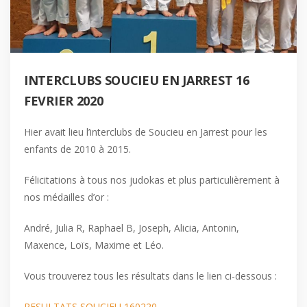
INTERCLUBS SOUCIEU EN JARREST 16
FEVRIER 2020
Hier avait lieu l’interclubs de Soucieu en Jarrest pour les
enfants de 2010 à 2015.
Félicitations à tous nos judokas et plus particulièrement à
nos médailles d’or :
André, Julia R, Raphael B, Joseph, Alicia, Antonin,
Maxence, Loïs, Maxime et Léo.
Vous trouverez tous les résultats dans le lien ci-dessous :
RE
SULTATS SOUCIEU 160220