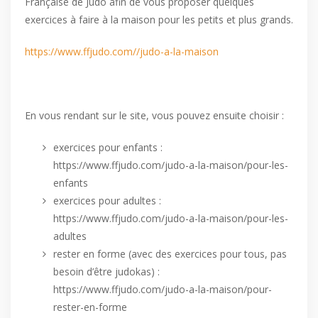
Française de Judo afin de vous proposer quelques
exercices à faire à la maison pour les petits et plus grands.
https://www.ffjudo.com//judo-a-la-maison
En vous rendant sur le site, vous pouvez ensuite choisir :
exercices pour enfants :
https://www.ffjudo.com/judo-a-la-maison/pour-les-
enfants
exercices pour adultes :
https://www.ffjudo.com/judo-a-la-maison/pour-les-
adultes
rester en forme (avec des exercices pour tous, pas
besoin d’être judokas) :
https://www.ffjudo.com/judo-a-la-maison/pour-
rester-en-forme