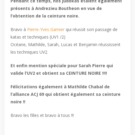
Pendant ce temps, nos judokas étaient également
présents à Andrezieu Boutheon en vue de
l’obtention de la ceinture noire.
Bravo à
Pierre-Yves Garnier
qui réussit son passage de
katas et techniques (UV1 /2)
Océane, Mathilde, Sarah, Lucas et Benjamin réussissent
les techniques UV2
Et enfin mention spéciale pour Sarah Pierre qui
valide l’UV2 et obtient sa CEINTURE NOIRE !!!!
Félicitations également à Mathilde Chabal de
l’alliance ACJ 69 qui obtient également sa ceinture
noire !!
Bravo les filles et bravo à tous !!!