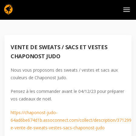
VENTE DE SWEATS / SACS ET VESTES
CHAPONOST JUDO
Nous vous proposons des sweats / vestes et sacs aux
couleurs de Chaponost Judo.
Pensez à les commander avant le 04/12/23 pour préparer
vos cadeaux de noël.
https://chaponost-judo-
64ad6be674d1b.assoconnect.com/collect/description/371299-
e-vente-de-sweats-vestes-sacs-chaponost-judo