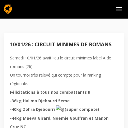
10/01/26 : CIRCUIT MINIMES DE ROMANS
Samedi 10/01/26 avait lieu le circuit minimes label A de
romans (26) !!
Un tournoi très relevé qui compte pour la ranking
régionale.
Félicitations à tous nos combattants !!
-36kg Halima Djebourri 5eme
-40kg Zohra Djebourri
(super compete)
-44kg Maeva Girard, Noemie Gouffran et Manon
Cruz NC