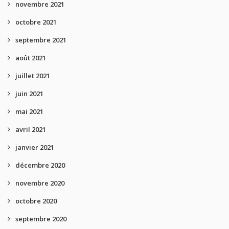
novembre 2021
octobre 2021
septembre 2021
août 2021
juillet 2021
juin 2021
mai 2021
avril 2021
janvier 2021
décembre 2020
novembre 2020
octobre 2020
septembre 2020