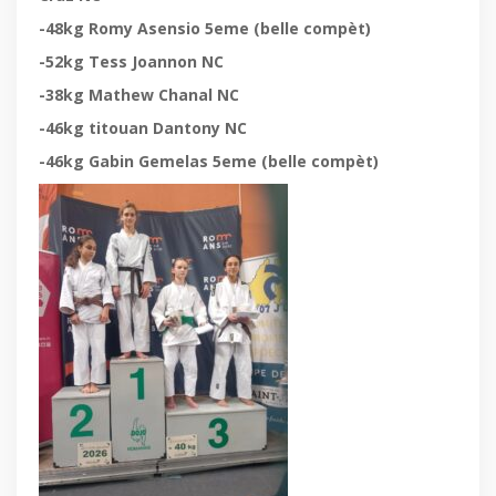
-48kg Romy Asensio 5eme (belle compèt)
-52kg Tess Joannon NC
-38kg Mathew Chanal NC
-46kg titouan Dantony NC
-46kg Gabin Gemelas 5eme (belle compèt)