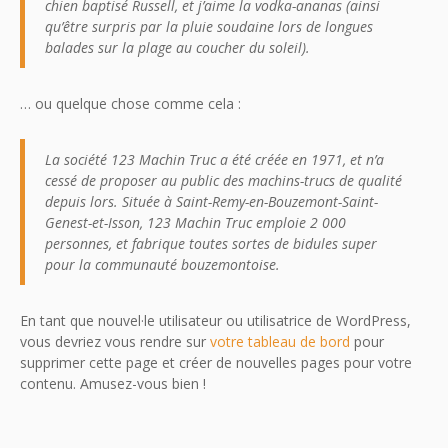
chien baptisé Russell, et j’aime la vodka-ananas (ainsi
qu’être surpris par la pluie soudaine lors de longues
balades sur la plage au coucher du soleil).
… ou quelque chose comme cela :
La société 123 Machin Truc a été créée en 1971, et n’a
cessé de proposer au public des machins-trucs de qualité
depuis lors. Située à Saint-Remy-en-Bouzemont-Saint-
Genest-et-Isson, 123 Machin Truc emploie 2 000
personnes, et fabrique toutes sortes de bidules super
pour la communauté bouzemontoise.
En tant que nouvel·le utilisateur ou utilisatrice de WordPress,
vous devriez vous rendre sur
votre tableau de bord
pour
supprimer cette page et créer de nouvelles pages pour votre
contenu. Amusez-vous bien !