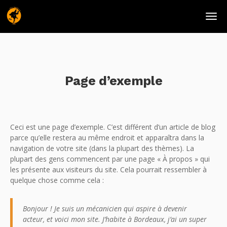
Page d’exemple
Ceci est une page d’exemple. C’est différent d’un article de blog
parce qu’elle restera au même endroit et apparaîtra dans la
navigation de votre site (dans la plupart des thèmes). La
plupart des gens commencent par une page « À propos » qui
les présente aux visiteurs du site. Cela pourrait ressembler à
quelque chose comme cela :
Bonjour ! Je suis un mécanicien qui aspire à devenir
acteur, et voici mon site. J’habite à Bordeaux, j’ai un super