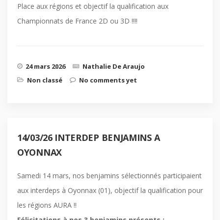
Place aux régions et objectif la qualification aux
Championnats de France 2D ou 3D !!!!
24 mars 2026
Nathalie De Araujo
Non classé
No comments yet
14/03/26 INTERDEP BENJAMINS A
OYONNAX
Samedi 14 mars, nos benjamins sélectionnés participaient
aux interdeps à Oyonnax (01), objectif la qualification pour
les régions AURA !!
Félicitations à nos 3 benjamins présents :