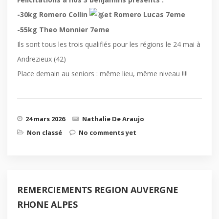
-30kg Romero Collin
et Romero Lucas 7eme
-55kg Theo Monnier 7eme
Ils sont tous les trois qualifiés pour les régions le 24 mai à
Andrezieux (42)
Place demain au seniors : même lieu, même niveau !!!!
24 mars 2026
Nathalie De Araujo
Non classé
No comments yet
REMERCIEMENTS REGION AUVERGNE
RHONE ALPES