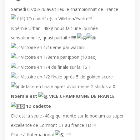
Samedi 07/03/26 avait lieu le championnat de France
1D cadet(te)s à Villebon/Yvette!!!!
Noémie Urban -48kg nous fait une journée
sensationnelle, quasi parfaite !!!!!
Victoire en 1/16eme par wazari
Victoire en 1/8eme par ippon (10 sec)
Victoire en 1/4 de finale sur la TS 1
Victoire en 1/2 finale après 5’ de golden score
defaite en finale après avoir mené 2 shidos a 0
Noemie est
VICE CHAMPIONNE DE FRANCE
1D cadette
Elle est la seule -48kg qui monte sur le podium au super
excellence de Lormont ET au france 1D !!!!
Place à l’international
!!!!!!