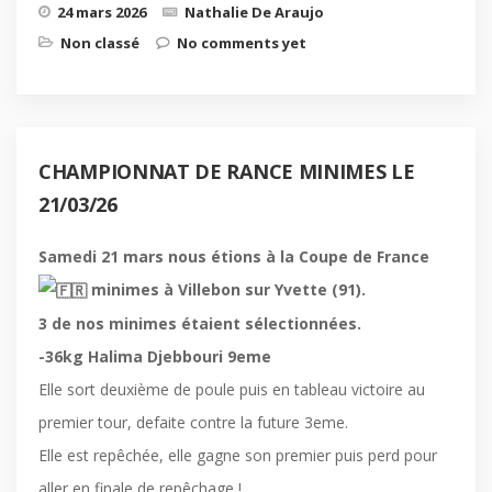
24 mars 2026
Nathalie De Araujo
Non classé
No comments yet
CHAMPIONNAT DE RANCE MINIMES LE
21/03/26
Samedi 21 mars nous étions à la Coupe de France
minimes à Villebon sur Yvette (91).
3 de nos minimes étaient sélectionnées.
-36kg Halima Djebbouri 9eme
Elle sort deuxième de poule puis en tableau victoire au
premier tour, defaite contre la future 3eme.
Elle est repêchée, elle gagne son premier puis perd pour
aller en finale de repêchage !