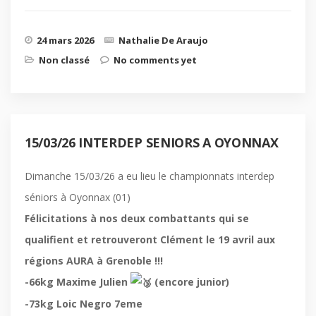
24 mars 2026
Nathalie De Araujo
Non classé
No comments yet
15/03/26 INTERDEP SENIORS A OYONNAX
Dimanche 15/03/26 a eu lieu le championnats interdep
séniors à Oyonnax (01)
Félicitations à nos deux combattants qui se
qualifient et retrouveront Clément le 19 avril aux
régions AURA à Grenoble !!!
-66kg Maxime Julien
(encore junior)
-73kg Loic Negro 7eme