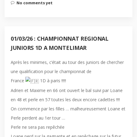
No comments yet
01/03/26 : CHAMPIONNAT REGIONAL
JUNIORS 1D A MONTELIMAR
Après les minimes, c’était au tour des juniors de chercher
une qualification pour le championnat de
France
1D à paris !!!!!
Adrien et Maxime en 66 ont ouvert le bal suivi par Loane
en 48 et perle en 57 toutes les deux encore cadettes !!!!
On commence par les filles … malheureusement Loane et
Perle perdent au 1er tour …
Perle ne sera pas repêchée
Loane perd sur la gagnante et en repêchage sur la futur