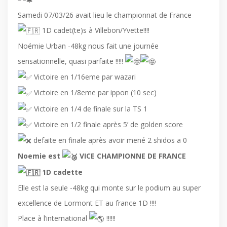
Samedi 07/03/26 avait lieu le championnat de France
1D cadet(te)s à Villebon/Yvette!!!!
Noémie Urban -48kg nous fait une journée
sensationnelle, quasi parfaite !!!!!
Victoire en 1/16eme par wazari
Victoire en 1/8eme par ippon (10 sec)
Victoire en 1/4 de finale sur la TS 1
Victoire en 1/2 finale après 5’ de golden score
defaite en finale après avoir mené 2 shidos a 0
Noemie est
VICE CHAMPIONNE DE FRANCE
1D cadette
Elle est la seule -48kg qui monte sur le podium au super
excellence de Lormont ET au france 1D !!!!
Place à l’international
!!!!!!