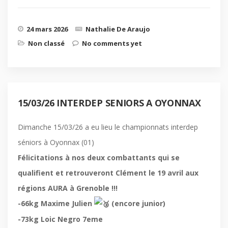
24 mars 2026
Nathalie De Araujo
Non classé
No comments yet
15/03/26 INTERDEP SENIORS A OYONNAX
Dimanche 15/03/26 a eu lieu le championnats interdep
séniors à Oyonnax (01)
Félicitations à nos deux combattants qui se
qualifient et retrouveront Clément le 19 avril aux
régions AURA à Grenoble !!!
-66kg Maxime Julien
(encore junior)
-73kg Loic Negro 7eme