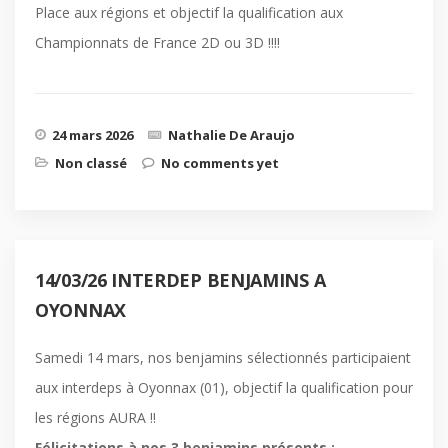
Place aux régions et objectif la qualification aux
Championnats de France 2D ou 3D !!!!
24 mars 2026
Nathalie De Araujo
Non classé
No comments yet
14/03/26 INTERDEP BENJAMINS A
OYONNAX
Samedi 14 mars, nos benjamins sélectionnés participaient
aux interdeps à Oyonnax (01), objectif la qualification pour
les régions AURA !!
Félicitations à nos 3 benjamins présents :