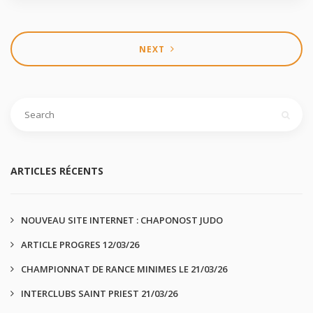
NEXT
ARTICLES RÉCENTS
NOUVEAU SITE INTERNET : CHAPONOST JUDO
ARTICLE PROGRES 12/03/26
CHAMPIONNAT DE RANCE MINIMES LE 21/03/26
INTERCLUBS SAINT PRIEST 21/03/26