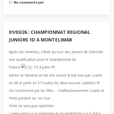
No comments yet
01/03/26 : CHAMPIONNAT REGIONAL
JUNIORS 1D A MONTELIMAR
Après les minimes, c’était au tour des juniors de chercher
une qualification pour le championnat de
France
1D à paris !!!!!
Adrien et Maxime en 66 ont ouvert le bal suivi par Loane
en 48 et perle en 57 toutes les deux encore cadettes !!!!
On commence par les filles … malheureusement Loane et
Perle perdent au 1er tour …
Perle ne sera pas repêchée
Loane perd sur la gagnante et en repêchage sur la futur