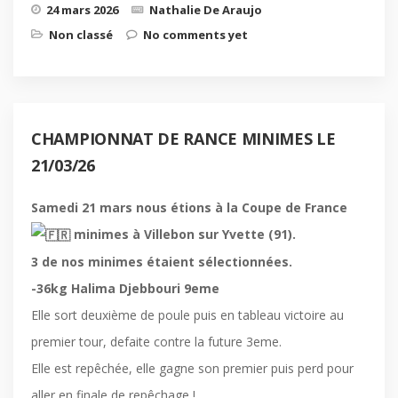
24 mars 2026
Nathalie De Araujo
Non classé
No comments yet
CHAMPIONNAT DE RANCE MINIMES LE
21/03/26
Samedi 21 mars nous étions à la Coupe de France
minimes à Villebon sur Yvette (91).
3 de nos minimes étaient sélectionnées.
-36kg Halima Djebbouri 9eme
Elle sort deuxième de poule puis en tableau victoire au
premier tour, defaite contre la future 3eme.
Elle est repêchée, elle gagne son premier puis perd pour
aller en finale de repêchage !