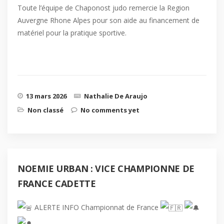
Toute l’équipe de Chaponost judo remercie la Region
Auvergne Rhone Alpes pour son aide au financement de
matériel pour la pratique sportive.
13 mars 2026
Nathalie De Araujo
Non classé
No comments yet
NOEMIE URBAN : VICE CHAMPIONNE DE
FRANCE CADETTE
ALERTE INFO Championnat de France