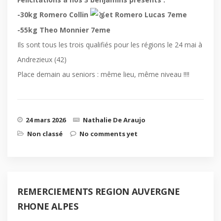
-30kg Romero Collin
et Romero Lucas 7eme
-55kg Theo Monnier 7eme
Ils sont tous les trois qualifiés pour les régions le 24 mai à
Andrezieux (42)
Place demain au seniors : même lieu, même niveau !!!!
24 mars 2026
Nathalie De Araujo
Non classé
No comments yet
REMERCIEMENTS REGION AUVERGNE
RHONE ALPES